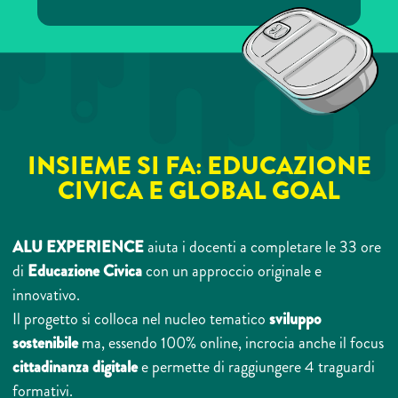
Prog
INSIEME SI FA: EDUCAZIONE
CIVICA E GLOBAL GOAL
ALU EXPERIENCE
aiuta i docenti a completare le 33 ore
di
Educazione Civica
con un approccio originale e
innovativo.
Il progetto si colloca nel nucleo tematico
sviluppo
sostenibile
ma, essendo 100% online, incrocia anche il focus
cittadinanza digitale
e permette di raggiungere 4 traguardi
formativi.